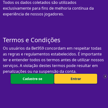
Todos os dados coletados são utilizados
exclusivamente para fins de melhoria contínua da
experiência de nossos jogadores.
Termos e Condições
Os usuários da Bet959 concordam em respeitar todas
as regras e regulamentos estabelecidos. É importante
ler e entender todos os termos antes de utilizar nossos
serviços. A violação destes termos pode resultar em
penalizações ou na suspensão da conta.
X
Cadastre-se
Entrar