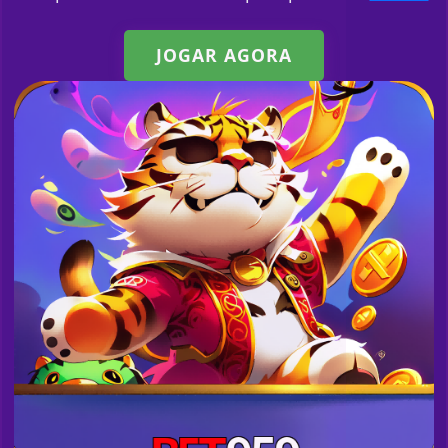
JOGAR AGORA