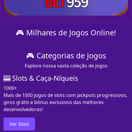
🎮 Milhares de Jogos Online!
🎮 Categorias de Jogos
Explore nossa vasta coleção de jogos
🎰 Slots & Caça-Níqueis
1000+
Mais de 1000 jogos de slots com jackpots progressivos,
giros grátis e bônus exclusivos das melhores
desenvolvedoras!
Ver Slots