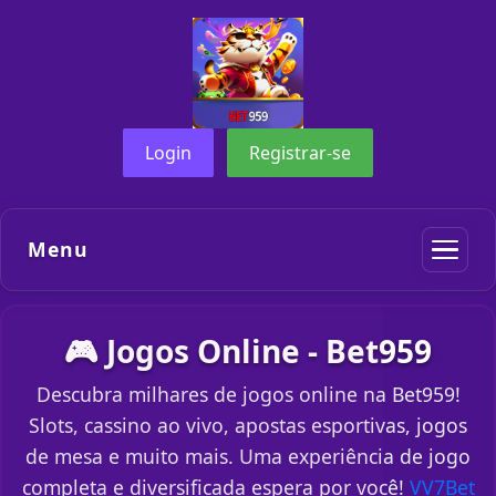
Login
Registrar-se
Menu
🎮 Jogos Online - Bet959
Descubra milhares de jogos online na Bet959!
Slots, cassino ao vivo, apostas esportivas, jogos
de mesa e muito mais. Uma experiência de jogo
completa e diversificada espera por você!
VV7Bet