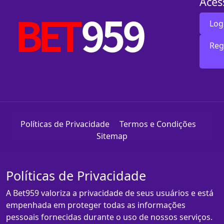
Aces
Log
Reg
Políticas de Privacidade
Termos e Condições
Sitemap
Políticas de Privacidade
A Bet959 valoriza a privacidade de seus usuários e está
empenhada em proteger todas as informações
pessoais fornecidas durante o uso de nossos serviços.