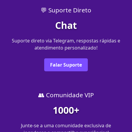
💬 Suporte Direto
Chat
Suporte direto via Telegram, respostas rápidas e
atendimento personalizado!
Falar Suporte
👥 Comunidade VIP
1000+
Junte-se a uma comunidade exclusiva de