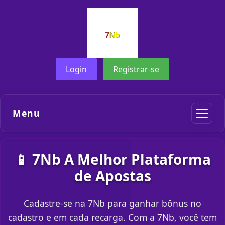
Login
Registrar-se
Menu
📱 7Nb A Melhor Plataforma
de Apostas
Cadastre-se na 7Nb para ganhar bônus no
cadastro e em cada recarga. Com a 7Nb, você tem