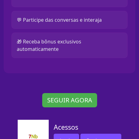
💬 Participe das conversas e interaja
🎁 Receba bônus exclusivos
automaticamente
SEGUIR AGORA
Acessos