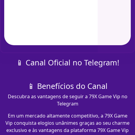
📱 Canal Oficial no Telegram!
📱 Benefícios do Canal
Descubra as vantagens de seguir a 79X Game Vip no
Telegram
Em um mercado altamente competitivo, a 79X Game
Vip conquista elogios unânimes graças ao seu charme
exclusivo e às vantagens da plataforma 79X Game Vip