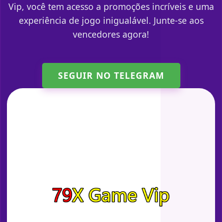
Vip, você tem acesso a promoções incríveis e uma
experiência de jogo inigualável. Junte-se aos
vencedores agora!
SEGUIR NO TELEGRAM