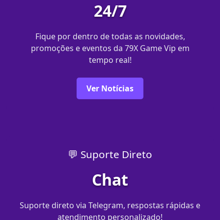
24/7
Fique por dentro de todas as novidades,
promoções e eventos da 79X Game Vip em
tempo real!
Ver Notícias
💬 Suporte Direto
Chat
Suporte direto via Telegram, respostas rápidas e
atendimento personalizado!