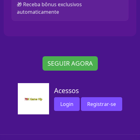
🎁 Receba bônus exclusivos
automaticamente
SEGUIR AGORA
Acessos
Login
Registrar-se