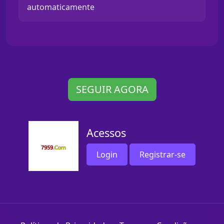
automaticamente
SEGUIR AGORA
Acessos
Login
Registrar-se