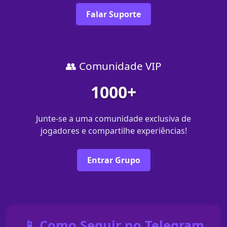
Falar Suporte
👥 Comunidade VIP
1000+
Junte-se a uma comunidade exclusiva de
jogadores e compartilhe experiências!
Entrar Grupo
📱 Como Seguir no Telegram