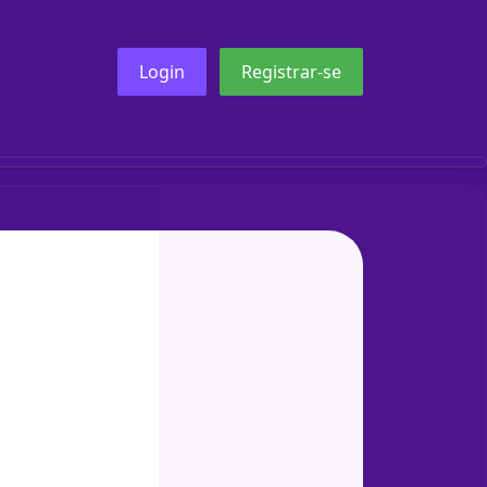
Login
Registrar-se