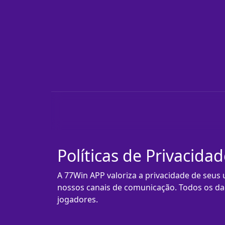
Políticas de Privacida
A 77Win APP valoriza a privacidade de seus
nossos canais de comunicação. Todos os dad
jogadores.