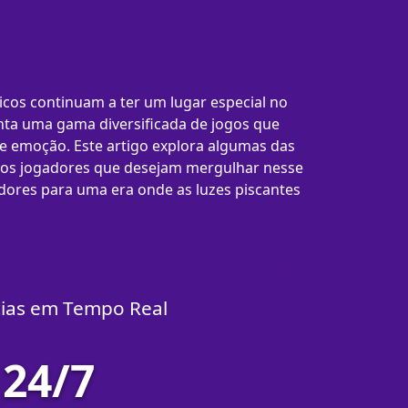
m
icos continuam a ter um lugar especial no
enta uma gama diversificada de jogos que
 e emoção. Este artigo explora algumas das
ra os jogadores que desejam mergulhar nesse
dores para uma era onde as luzes piscantes
cias em Tempo Real
24/7