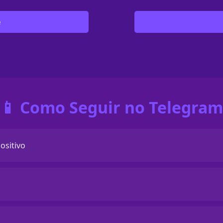
e
📱 Como Seguir no Telegram
ositivo