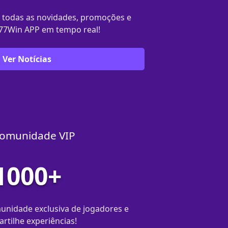
e todas as novidades, promoções e
77Win APP em tempo real!
Ver Notícias
Comunidade VIP
1000+
unidade exclusiva de jogadores e
rtilhe experiências!