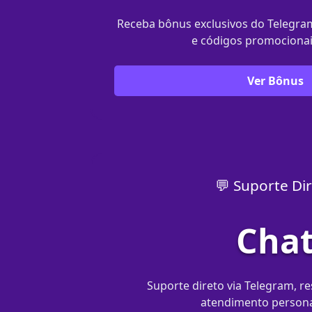
Receba bônus exclusivos do Telegra
e códigos promocionai
Ver Bônus
💬 Suporte Di
Cha
Suporte direto via Telegram, r
atendimento persona