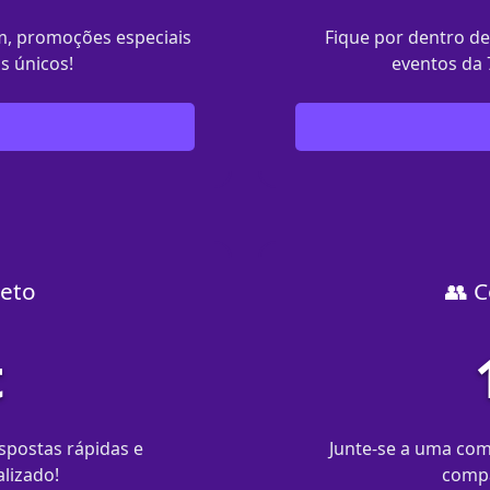
m, promoções especiais
Fique por dentro d
s únicos!
eventos da 
reto
👥 
t
espostas rápidas e
Junte-se a uma com
lizado!
compa