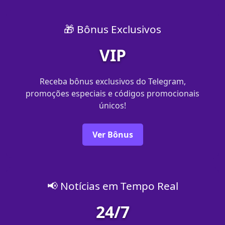
🎁 Bônus Exclusivos
VIP
Receba bônus exclusivos do Telegram,
promoções especiais e códigos promocionais
únicos!
Ver Bônus
📢 Notícias em Tempo Real
24/7