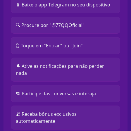
📱 Baixe o app Telegram no seu dispositivo
🔍 Procure por "@77QQOficial"
👆 Toque em "Entrar" ou "Join"
🔔 Ative as notificações para não perder
nada
💬 Participe das conversas e interaja
🎁 Receba bônus exclusivos
automaticamente