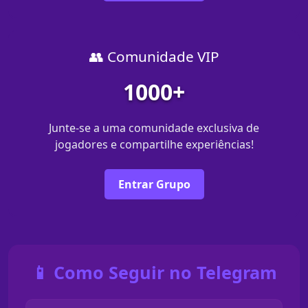
👥 Comunidade VIP
1000+
Junte-se a uma comunidade exclusiva de
jogadores e compartilhe experiências!
Entrar Grupo
📱 Como Seguir no Telegram