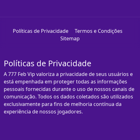
Políticas de Privacidade
Termos e Condições
Sitemap
Políticas de Privacidade
A 777 Feb Vip valoriza a privacidade de seus usuários e
está empenhada em proteger todas as informações
pessoais fornecidas durante o uso de nossos canais de
comunicação. Todos os dados coletados são utilizados
exclusivamente para fins de melhoria contínua da
experiência de nossos jogadores.