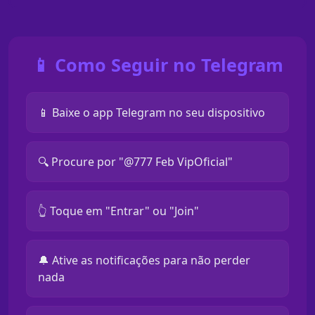
📱 Como Seguir no Telegram
📱 Baixe o app Telegram no seu dispositivo
🔍 Procure por "@777 Feb VipOficial"
👆 Toque em "Entrar" ou "Join"
🔔 Ative as notificações para não perder
nada