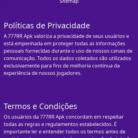
Sitemap
Políticas de Privacidade
A 777RR Apk valoriza a privacidade de seus usuários e
está empenhada em proteger todas as informações
pessoais fornecidas durante o uso de nossos canais de
comunicação. Todos os dados coletados são utilizados
exclusivamente para fins de melhoria contínua da
experiência de nossos jogadores.
Termos e Condições
Os usuários da 777RR Apk concordam em respeitar
todas as regras e regulamentos estabelecidos. É
importante ler e entender todos os termos antes de