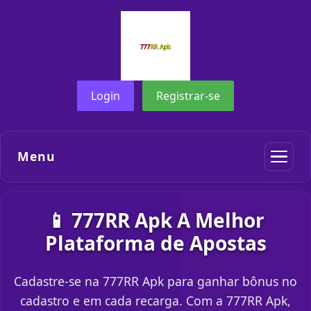
Login
Registrar-se
Menu
📱 777RR Apk A Melhor
Plataforma de Apostas
Cadastre-se na 777RR Apk para ganhar bônus no
cadastro e em cada recarga. Com a 777RR Apk,