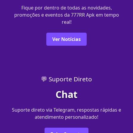
Fique por dentro de todas as novidades,
promoções e eventos da 777RR Apk em tempo
real!
Ver Notícias
💬 Suporte Direto
Chat
Suporte direto via Telegram, respostas rápidas e
atendimento personalizado!