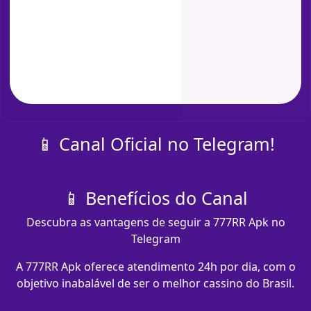
📱 Canal Oficial no Telegram!
📱 Benefícios do Canal
Descubra as vantagens de seguir a 777RR Apk no
Telegram
A 777RR Apk oferece atendimento 24h por dia, com o
objetivo inabalável de ser o melhor cassino do Brasil.