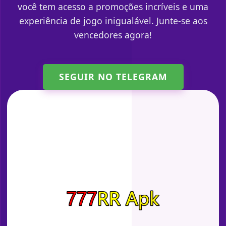
você tem acesso a promoções incríveis e uma
experiência de jogo inigualável. Junte-se aos
vencedores agora!
SEGUIR NO TELEGRAM