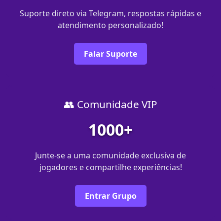
Suporte direto via Telegram, respostas rápidas e
atendimento personalizado!
Falar Suporte
👥 Comunidade VIP
1000+
Junte-se a uma comunidade exclusiva de
jogadores e compartilhe experiências!
Entrar Grupo