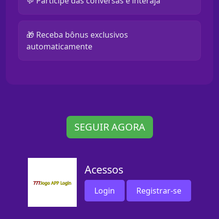
💬 Participe das conversas e interaja
🎁 Receba bônus exclusivos
automaticamente
SEGUIR AGORA
Acessos
Login
Registrar-se