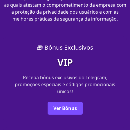
as quais atestam o comprometimento da empresa com
a proteção da privacidade dos usuários e com as
melhores práticas de segurança da informação.
🎁 Bônus Exclusivos
VIP
Receba bônus exclusivos do Telegram,
promoções especiais e códigos promocionais
únicos!
Ver Bônus