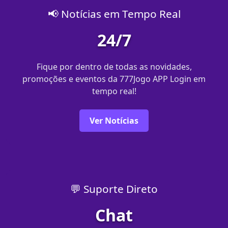
📢 Notícias em Tempo Real
24/7
Fique por dentro de todas as novidades,
promoções e eventos da 777Jogo APP Login em
tempo real!
Ver Notícias
💬 Suporte Direto
Chat