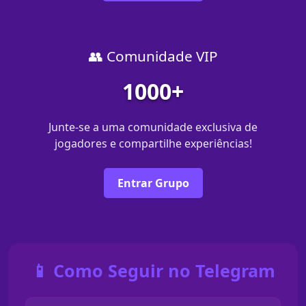
👥 Comunidade VIP
1000+
Junte-se a uma comunidade exclusiva de
jogadores e compartilhe experiências!
Entrar Grupo
📱 Como Seguir no Telegram