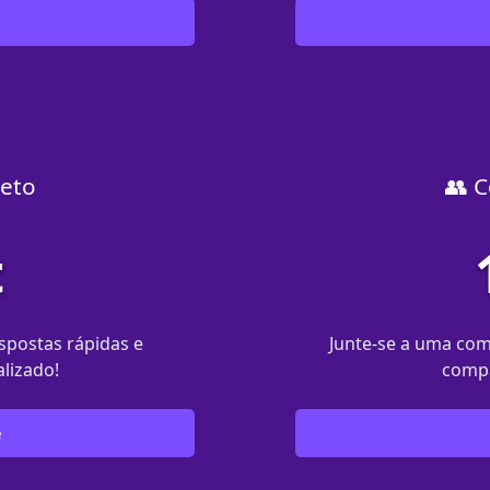
reto
👥 
t
espostas rápidas e
Junte-se a uma com
lizado!
compa
e