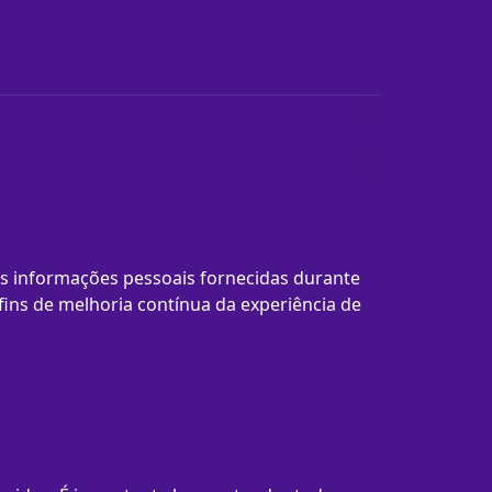
as informações pessoais fornecidas durante
fins de melhoria contínua da experiência de