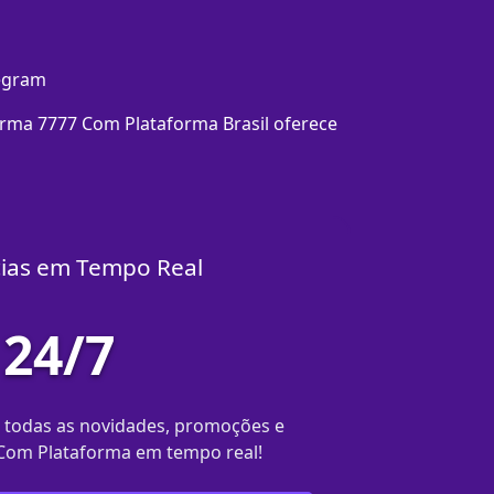
legram
orma 7777 Com Plataforma Brasil oferece
cias em Tempo Real
24/7
e todas as novidades, promoções e
Com Plataforma em tempo real!