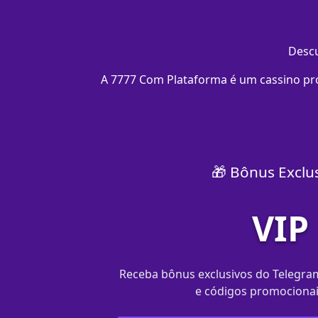
Descu
A 7777 Com Plataforma é um cassino pro
🎁 Bônus Exclu
VIP
Receba bônus exclusivos do Telegra
e códigos promocionai