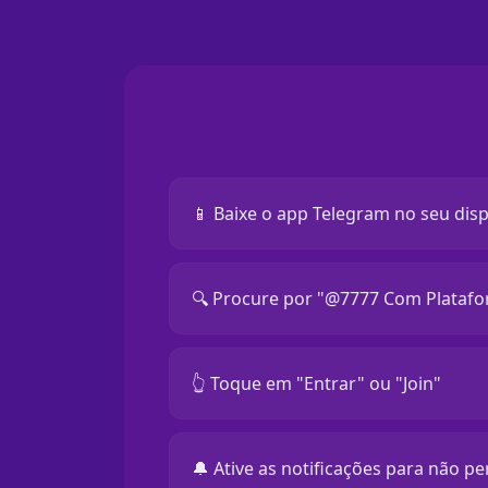
📱 Baixe o app Telegram no seu disp
🔍 Procure por "@7777 Com Platafo
👆 Toque em "Entrar" ou "Join"
🔔 Ative as notificações para não p