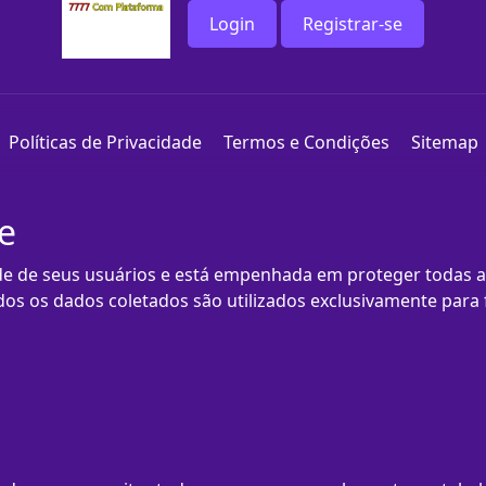
Login
Registrar-se
Políticas de Privacidade
Termos e Condições
Sitemap
de
ade de seus usuários e está empenhada em proteger todas 
os os dados coletados são utilizados exclusivamente para 