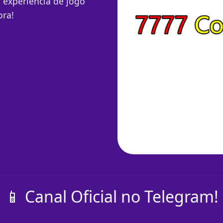
 experiência de jogo
ora!
📱 Canal Oficial no Telegram!