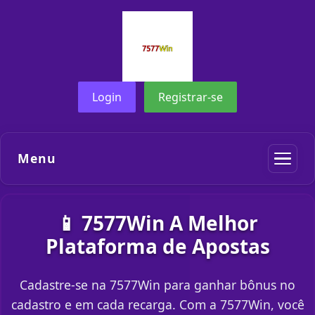
Login
Registrar-se
Menu
📱 7577Win A Melhor
Plataforma de Apostas
Cadastre-se na 7577Win para ganhar bônus no
cadastro e em cada recarga. Com a 7577Win, você