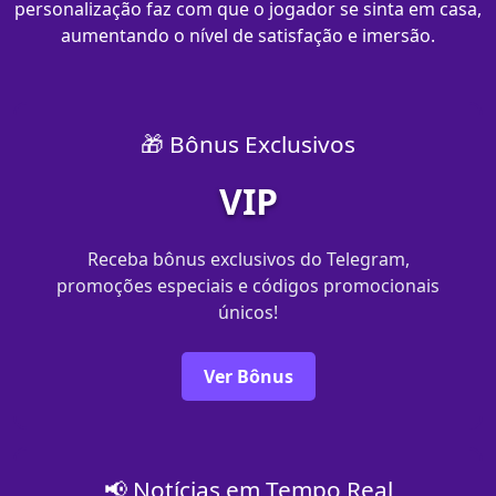
personalização faz com que o jogador se sinta em casa,
aumentando o nível de satisfação e imersão.
🎁 Bônus Exclusivos
VIP
Receba bônus exclusivos do Telegram,
promoções especiais e códigos promocionais
únicos!
Ver Bônus
📢 Notícias em Tempo Real