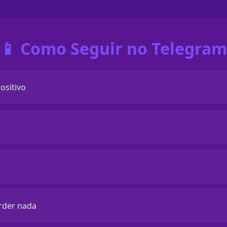
📱 Como Seguir no Telegram
ositivo
erder nada