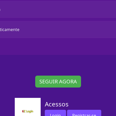
a
aticamente
SEGUIR AGORA
Acessos
Login
Registrar-se