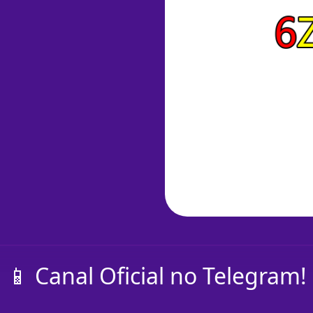
📱 Canal Oficial no Telegram!