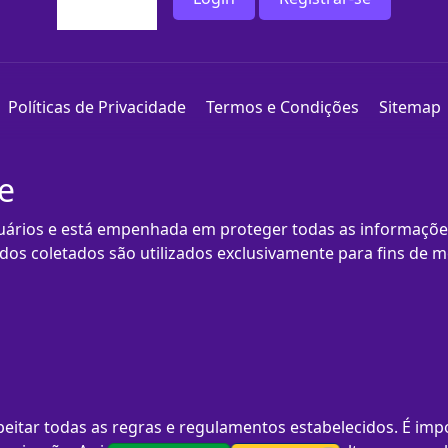
Políticas de Privacidade
Termos e Condições
Sitemap
de
usuários e está empenhada em proteger todas as informaçõe
os coletados são utilizados exclusivamente para fins de m
itar todas as regras e regulamentos estabelecidos. É imp