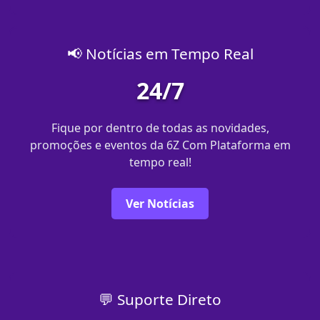
📢 Notícias em Tempo Real
24/7
Fique por dentro de todas as novidades,
promoções e eventos da 6Z Com Plataforma em
tempo real!
Ver Notícias
💬 Suporte Direto