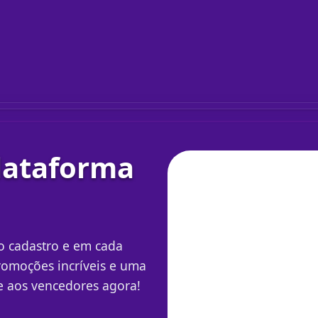
Plataforma
o cadastro e em cada
romoções incríveis e uma
se aos vencedores agora!