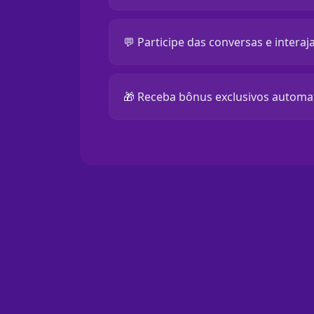
💬 Participe das conversas e interaj
🎁 Receba bônus exclusivos autom