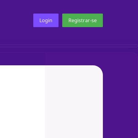
Login
Registrar-se