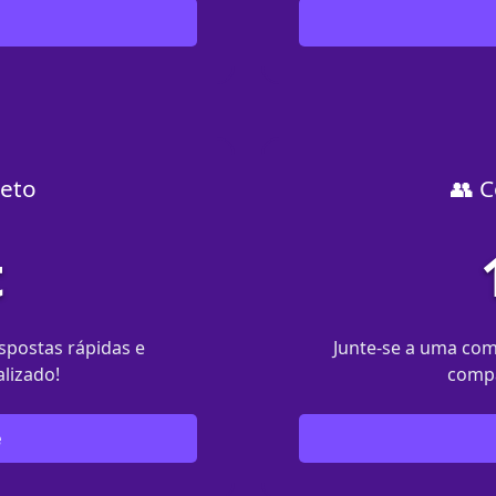
reto
👥 
t
espostas rápidas e
Junte-se a uma com
lizado!
compa
e