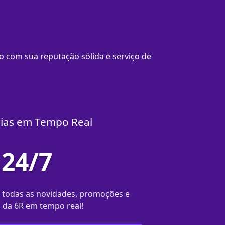
o com sua reputação sólida e serviço de
cias em Tempo Real
24/7
e todas as novidades, promoções e
 da 6R em tempo real!