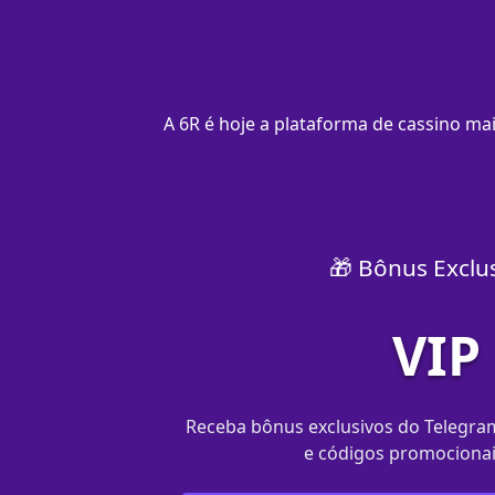
A 6R é hoje a plataforma de cassino ma
🎁 Bônus Exclu
VIP
Receba bônus exclusivos do Telegra
e códigos promocionai