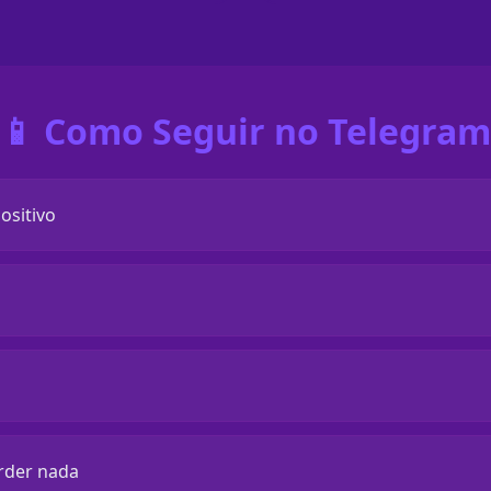
📱 Como Seguir no Telegram
ositivo
erder nada