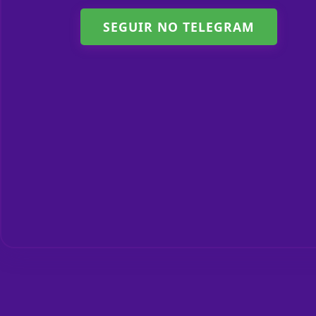
SEGUIR NO TELEGRAM