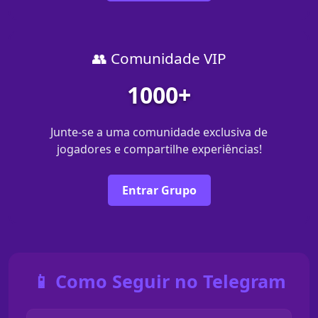
👥 Comunidade VIP
1000+
Junte-se a uma comunidade exclusiva de
jogadores e compartilhe experiências!
Entrar Grupo
📱 Como Seguir no Telegram