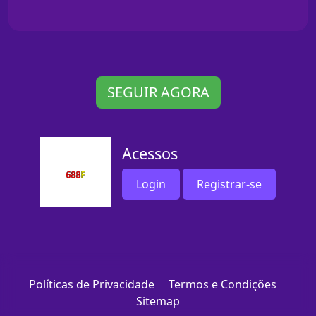
SEGUIR AGORA
Acessos
Login
Registrar-se
Políticas de Privacidade
Termos e Condições
Sitemap