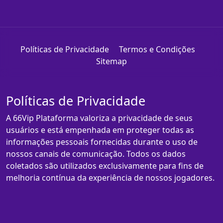
Políticas de Privacidade
Termos e Condições
Sitemap
Políticas de Privacidade
A 66Vip Plataforma valoriza a privacidade de seus
usuários e está empenhada em proteger todas as
informações pessoais fornecidas durante o uso de
nossos canais de comunicação. Todos os dados
coletados são utilizados exclusivamente para fins de
melhoria contínua da experiência de nossos jogadores.