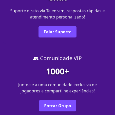
Suporte direto via Telegram, respostas rápidas e
atendimento personalizado!
Falar Suporte
👥 Comunidade VIP
1000+
Junte-se a uma comunidade exclusiva de
jogadores e compartilhe experiências!
Entrar Grupo