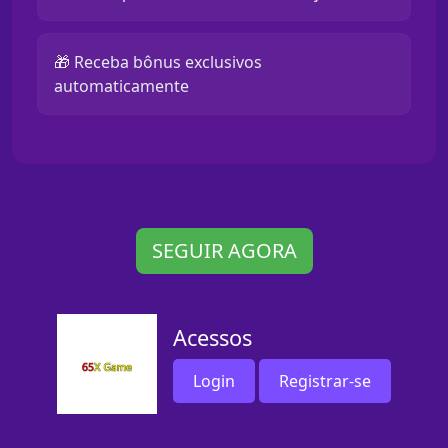
🎁 Receba bônus exclusivos
automaticamente
SEGUIR AGORA
Acessos
Login
Registrar-se