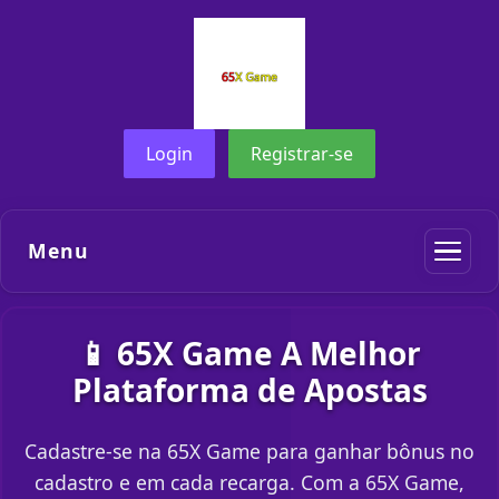
Login
Registrar-se
Menu
📱 65X Game A Melhor
Plataforma de Apostas
Cadastre-se na 65X Game para ganhar bônus no
cadastro e em cada recarga. Com a 65X Game,