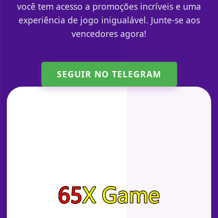
você tem acesso a promoções incríveis e uma
experiência de jogo inigualável. Junte-se aos
vencedores agora!
SEGUIR NO TELEGRAM