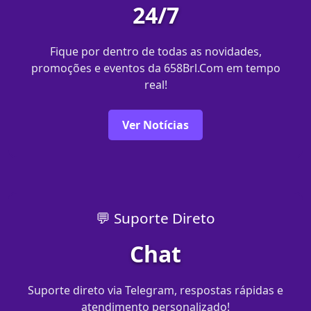
24/7
Fique por dentro de todas as novidades,
promoções e eventos da 658Brl.Com em tempo
real!
Ver Notícias
💬 Suporte Direto
Chat
Suporte direto via Telegram, respostas rápidas e
atendimento personalizado!