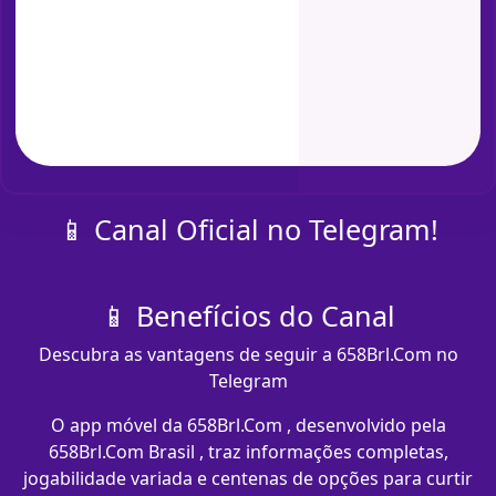
📱 Canal Oficial no Telegram!
📱 Benefícios do Canal
Descubra as vantagens de seguir a 658Brl.Com no
Telegram
O app móvel da 658Brl.Com , desenvolvido pela
658Brl.Com Brasil , traz informações completas,
jogabilidade variada e centenas de opções para curtir