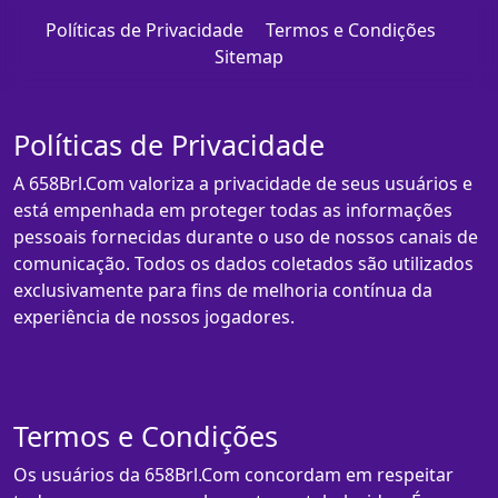
Políticas de Privacidade
Termos e Condições
Sitemap
Políticas de Privacidade
A 658Brl.Com valoriza a privacidade de seus usuários e
está empenhada em proteger todas as informações
pessoais fornecidas durante o uso de nossos canais de
comunicação. Todos os dados coletados são utilizados
exclusivamente para fins de melhoria contínua da
experiência de nossos jogadores.
Termos e Condições
Os usuários da 658Brl.Com concordam em respeitar