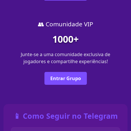
👥 Comunidade VIP
1000+
Junte-se a uma comunidade exclusiva de
jogadores e compartilhe experiências!
Entrar Grupo
📱 Como Seguir no Telegram