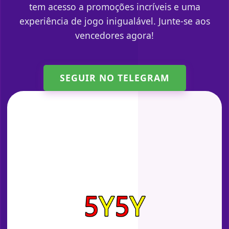
tem acesso a promoções incríveis e uma
experiência de jogo inigualável. Junte-se aos
vencedores agora!
SEGUIR NO TELEGRAM