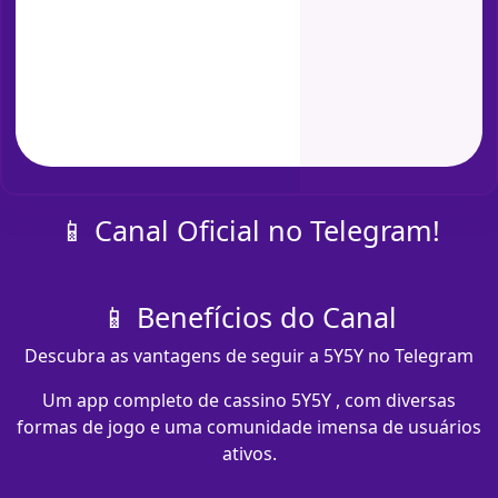
📱 Canal Oficial no Telegram!
📱 Benefícios do Canal
Descubra as vantagens de seguir a 5Y5Y no Telegram
Um app completo de cassino 5Y5Y , com diversas
formas de jogo e uma comunidade imensa de usuários
ativos.