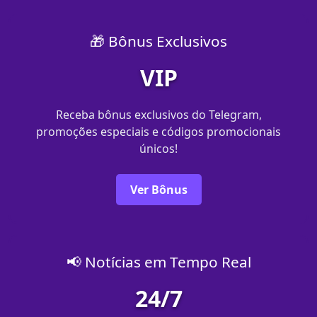
🎁 Bônus Exclusivos
VIP
Receba bônus exclusivos do Telegram,
promoções especiais e códigos promocionais
únicos!
Ver Bônus
📢 Notícias em Tempo Real
24/7