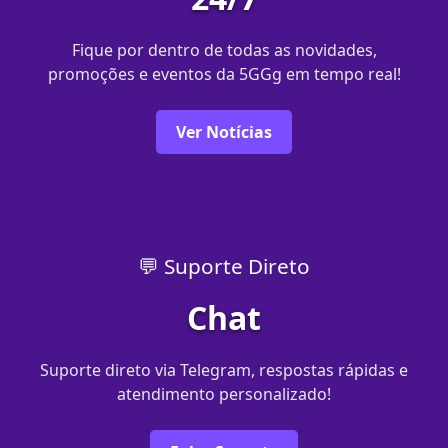
Fique por dentro de todas as novidades,
promoções e eventos da 5GGg em tempo real!
Ver Notícias
💬 Suporte Direto
Chat
Suporte direto via Telegram, respostas rápidas e
atendimento personalizado!