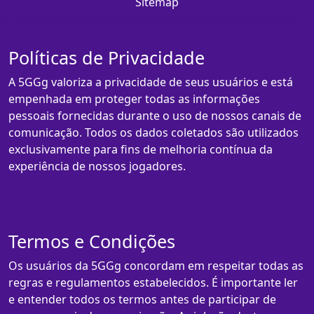
Sitemap
Políticas de Privacidade
A 5GGg valoriza a privacidade de seus usuários e está
empenhada em proteger todas as informações
pessoais fornecidas durante o uso de nossos canais de
comunicação. Todos os dados coletados são utilizados
exclusivamente para fins de melhoria contínua da
experiência de nossos jogadores.
Termos e Condições
Os usuários da 5GGg concordam em respeitar todas as
regras e regulamentos estabelecidos. É importante ler
e entender todos os termos antes de participar de