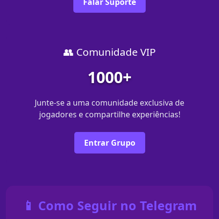
Falar Suporte
👥 Comunidade VIP
1000+
Junte-se a uma comunidade exclusiva de
jogadores e compartilhe experiências!
Entrar Grupo
📱 Como Seguir no Telegram