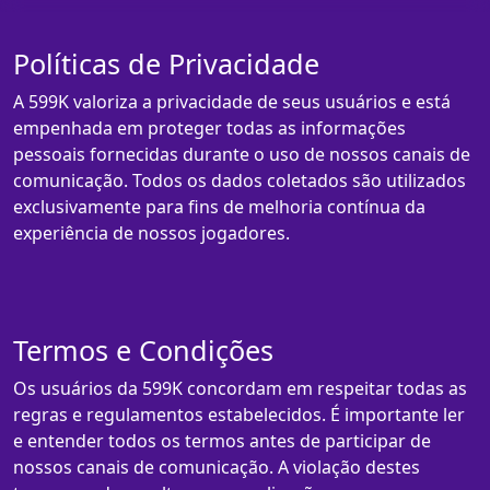
Políticas de Privacidade
A 599K valoriza a privacidade de seus usuários e está
empenhada em proteger todas as informações
pessoais fornecidas durante o uso de nossos canais de
comunicação. Todos os dados coletados são utilizados
exclusivamente para fins de melhoria contínua da
experiência de nossos jogadores.
Termos e Condições
Os usuários da 599K concordam em respeitar todas as
regras e regulamentos estabelecidos. É importante ler
e entender todos os termos antes de participar de
nossos canais de comunicação. A violação destes