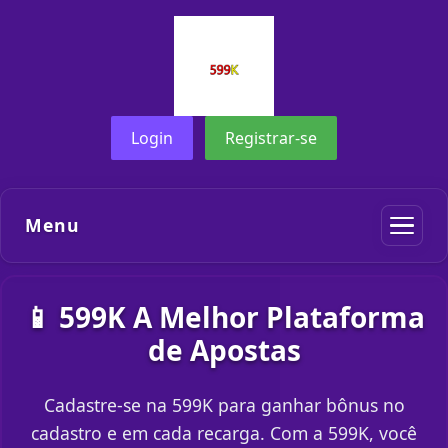
Login
Registrar-se
Menu
📱 599K A Melhor Plataforma
de Apostas
Cadastre-se na 599K para ganhar bônus no
cadastro e em cada recarga. Com a 599K, você