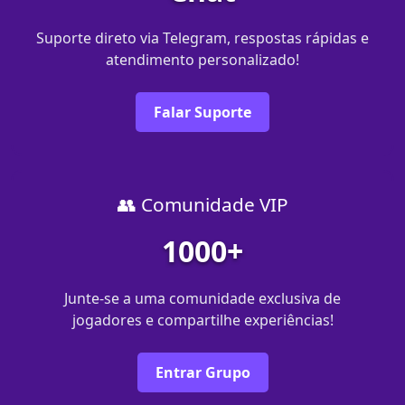
Suporte direto via Telegram, respostas rápidas e
atendimento personalizado!
Falar Suporte
👥 Comunidade VIP
1000+
Junte-se a uma comunidade exclusiva de
jogadores e compartilhe experiências!
Entrar Grupo