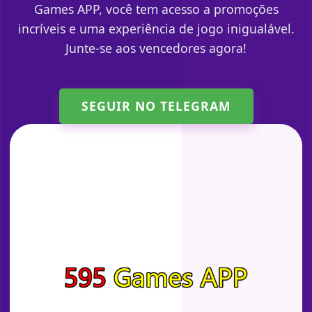
Games APP, você tem acesso a promoções
incríveis e uma experiência de jogo inigualável.
Junte-se aos vencedores agora!
SEGUIR NO TELEGRAM