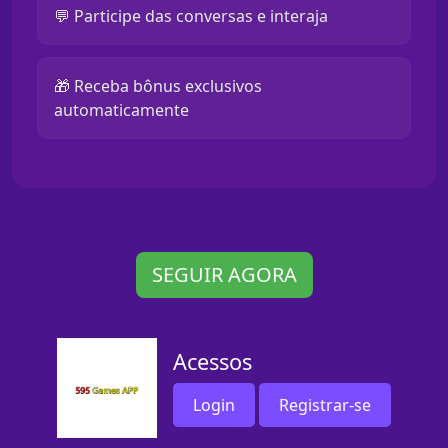
💬 Participe das conversas e interaja
🎁 Receba bônus exclusivos
automaticamente
SEGUIR AGORA
Acessos
Login
Registrar-se