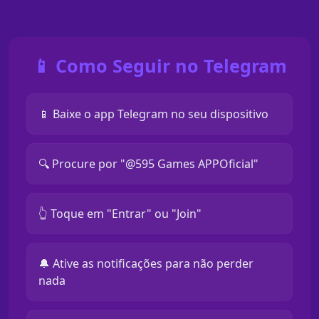
📱 Como Seguir no Telegram
📱 Baixe o app Telegram no seu dispositivo
🔍 Procure por "@595 Games APPOficial"
👆 Toque em "Entrar" ou "Join"
🔔 Ative as notificações para não perder
nada