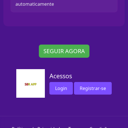
automaticamente
SEGUIR AGORA
Acessos
Login
Registrar-se