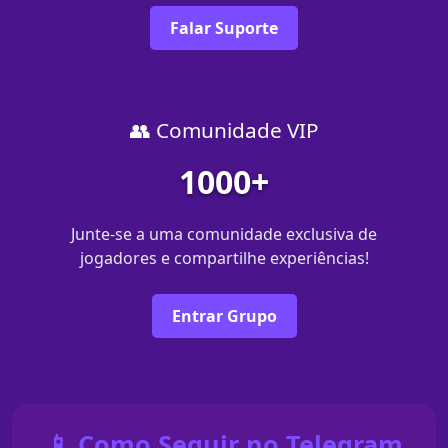
Falar Suporte
👥 Comunidade VIP
1000+
Junte-se a uma comunidade exclusiva de
jogadores e compartilhe experiências!
Entrar Grupo
📱 Como Seguir no Telegram