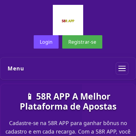
Login
Registrar-se
Menu
📱 58R APP A Melhor
Plataforma de Apostas
Cadastre-se na 58R APP para ganhar bônus no
cadastro e em cada recarga. Com a 58R APP, você