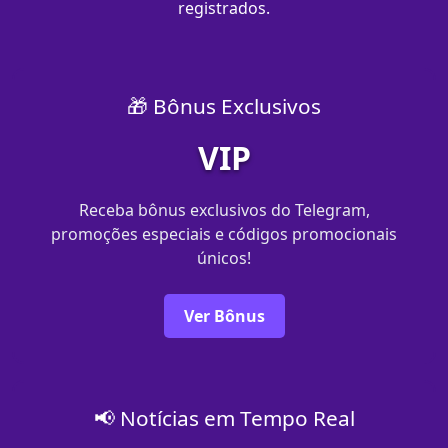
registrados.
🎁 Bônus Exclusivos
VIP
Receba bônus exclusivos do Telegram,
promoções especiais e códigos promocionais
únicos!
Ver Bônus
📢 Notícias em Tempo Real