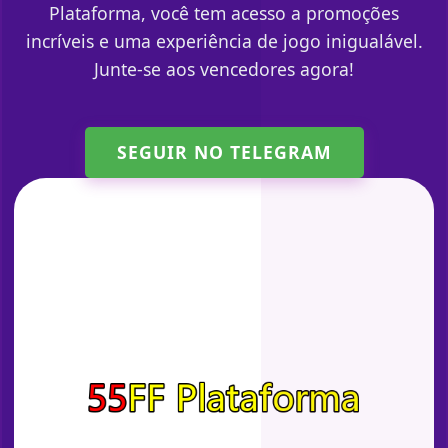
Plataforma, você tem acesso a promoções
incríveis e uma experiência de jogo inigualável.
Junte-se aos vencedores agora!
SEGUIR NO TELEGRAM