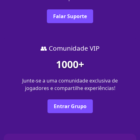
Falar Suporte
👥 Comunidade VIP
1000+
Junte-se a uma comunidade exclusiva de
jogadores e compartilhe experiências!
Entrar Grupo