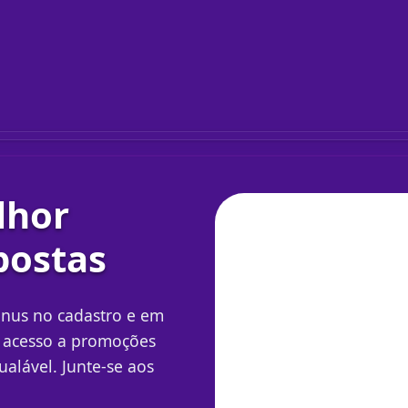
lhor
postas
nus no cadastro e em
 acesso a promoções
ualável. Junte-se aos