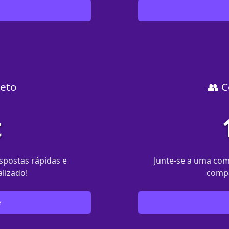
reto
👥 
t
espostas rápidas e
Junte-se a uma com
lizado!
compa
e