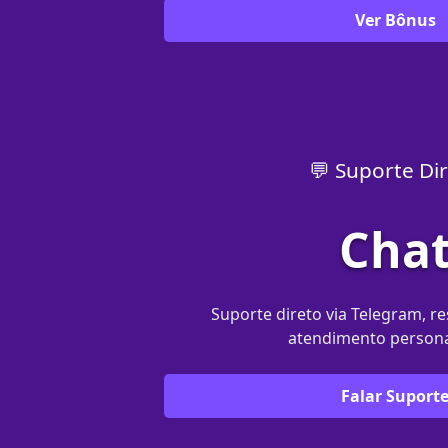
Ver Bônus
💬 Suporte Di
Cha
Suporte direto via Telegram, r
atendimento persona
Falar Suport