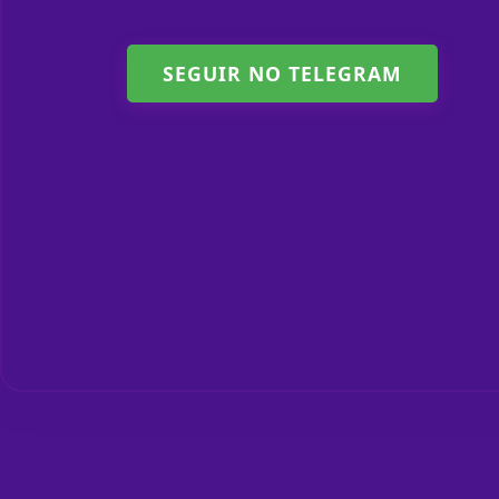
SEGUIR NO TELEGRAM