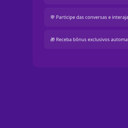
💬 Participe das conversas e interaj
🎁 Receba bônus exclusivos autom