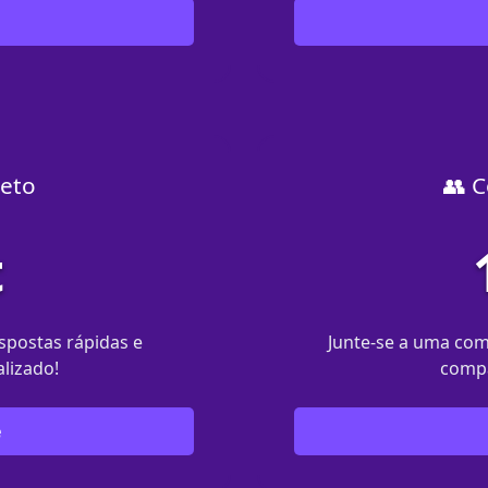
reto
👥 
t
espostas rápidas e
Junte-se a uma com
lizado!
compa
e