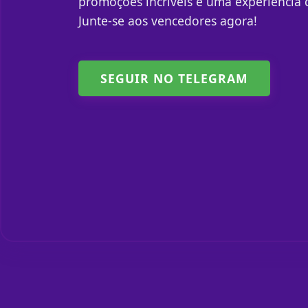
promoções incríveis e uma experiência d
Junte-se aos vencedores agora!
SEGUIR NO TELEGRAM