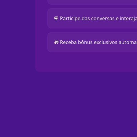
💬 Participe das conversas e interaj
🎁 Receba bônus exclusivos autom