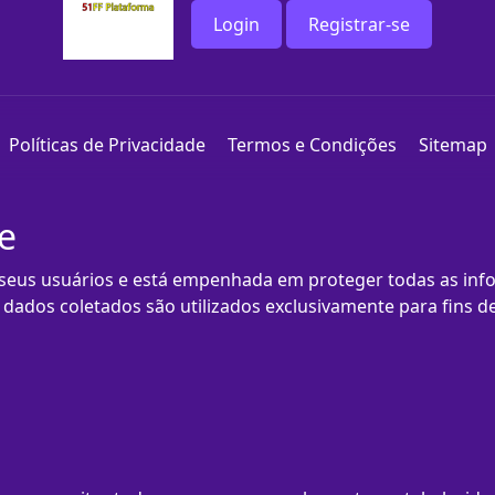
Login
Registrar-se
Políticas de Privacidade
Termos e Condições
Sitemap
de
e seus usuários e está empenhada em proteger todas as in
dados coletados são utilizados exclusivamente para fins d