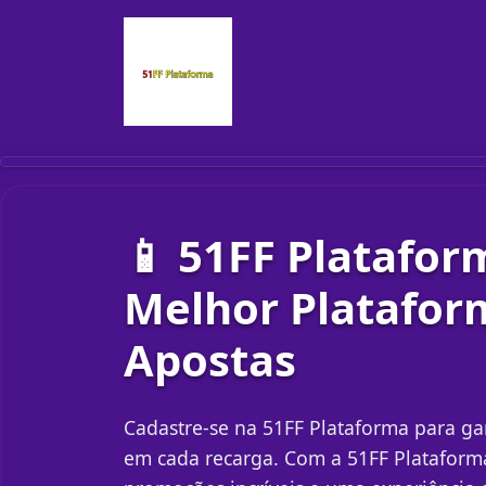
📱 51FF Platafor
Melhor Platafor
Apostas
Cadastre-se na 51FF Plataforma para g
em cada recarga. Com a 51FF Plataforma