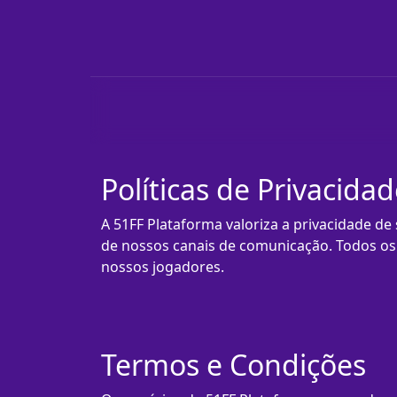
Políticas de Privacida
A 51FF Plataforma valoriza a privacidade d
de nossos canais de comunicação. Todos os 
nossos jogadores.
Termos e Condições