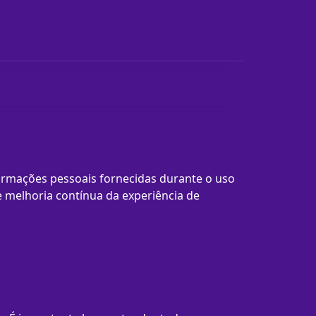
formações pessoais fornecidas durante o uso
e melhoria contínua da experiência de