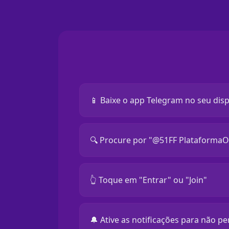
📱 Baixe o app Telegram no seu disp
🔍 Procure por "@51FF PlataformaOf
👆 Toque em "Entrar" ou "Join"
🔔 Ative as notificações para não p