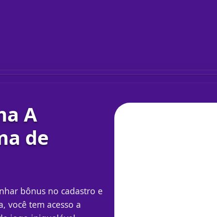
ma A
ma de
anhar bônus no cadastro e
, você tem acesso a