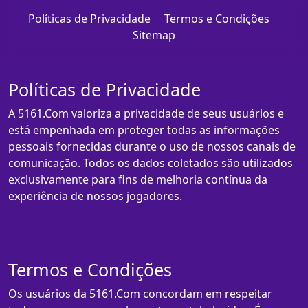
Políticas de Privacidade
Termos e Condições
Sitemap
Políticas de Privacidade
A 5161.Com valoriza a privacidade de seus usuários e
está empenhada em proteger todas as informações
pessoais fornecidas durante o uso de nossos canais de
comunicação. Todos os dados coletados são utilizados
exclusivamente para fins de melhoria contínua da
experiência de nossos jogadores.
Termos e Condições
Os usuários da 5161.Com concordam em respeitar