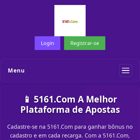
Login
Registrar-se
Menu
📱 5161.Com A Melhor
Plataforma de Apostas
Cadastre-se na 5161.Com para ganhar bônus no
cadastro e em cada recarga. Com a 5161.Com,