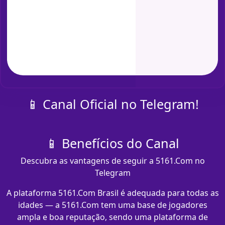
📱 Canal Oficial no Telegram!
📱 Benefícios do Canal
Descubra as vantagens de seguir a 5161.Com no
Telegram
A plataforma 5161.Com Brasil é adequada para todas as
idades — a 5161.Com tem uma base de jogadores
ampla e boa reputação, sendo uma plataforma de