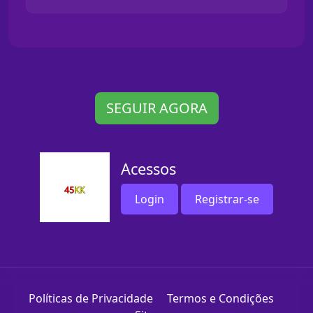
SEGUIR AGORA
Acessos
Login
Registrar-se
Políticas de Privacidade
Termos e Condições