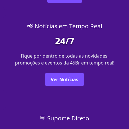
📢 Notícias em Tempo Real
24/7
Fique por dentro de todas as novidades,
promoções e eventos da 45Br em tempo real!
Ver Notícias
💬 Suporte Direto