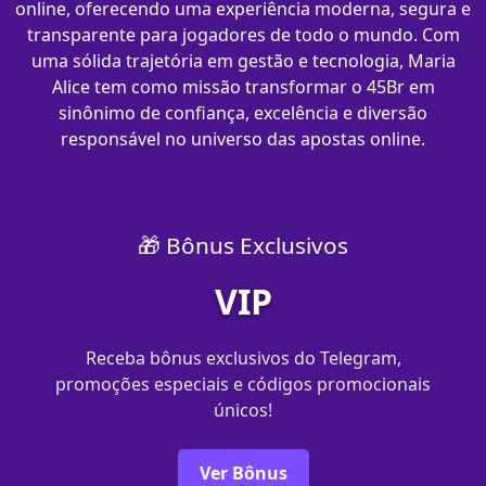
online, oferecendo uma experiência moderna, segura e
transparente para jogadores de todo o mundo. Com
uma sólida trajetória em gestão e tecnologia, Maria
Alice tem como missão transformar o 45Br em
sinônimo de confiança, excelência e diversão
responsável no universo das apostas online.
🎁 Bônus Exclusivos
VIP
Receba bônus exclusivos do Telegram,
promoções especiais e códigos promocionais
únicos!
Ver Bônus