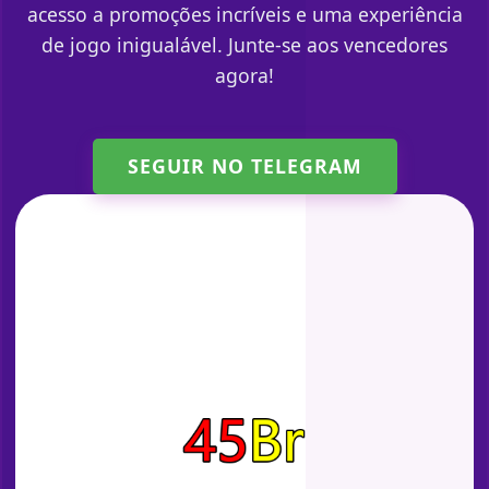
acesso a promoções incríveis e uma experiência
de jogo inigualável. Junte-se aos vencedores
agora!
SEGUIR NO TELEGRAM