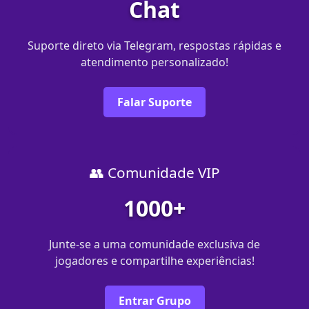
Chat
Suporte direto via Telegram, respostas rápidas e
atendimento personalizado!
Falar Suporte
👥 Comunidade VIP
1000+
Junte-se a uma comunidade exclusiva de
jogadores e compartilhe experiências!
Entrar Grupo