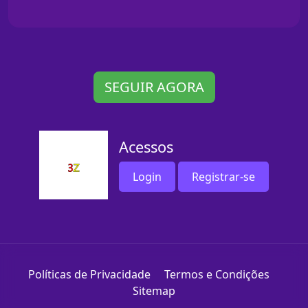
SEGUIR AGORA
Acessos
Login
Registrar-se
Políticas de Privacidade
Termos e Condições
Sitemap