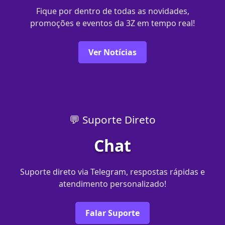
Fique por dentro de todas as novidades,
promoções e eventos da 3Z em tempo real!
Ver Notícias
💬 Suporte Direto
Chat
Suporte direto via Telegram, respostas rápidas e
atendimento personalizado!
Falar Suporte