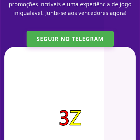
promoções incríveis e uma experiência de jogo
inigualável. Junte-se aos vencedores agora!
SEGUIR NO TELEGRAM