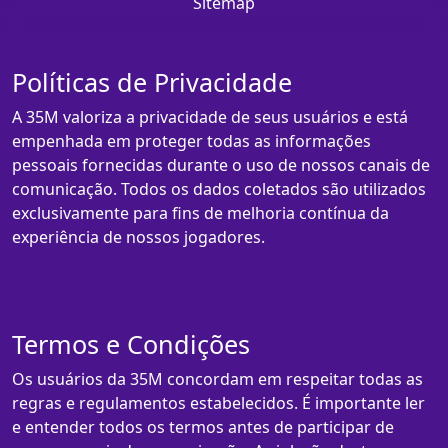
Sitemap
Políticas de Privacidade
A 35M valoriza a privacidade de seus usuários e está
empenhada em proteger todas as informações
pessoais fornecidas durante o uso de nossos canais de
comunicação. Todos os dados coletados são utilizados
exclusivamente para fins de melhoria contínua da
experiência de nossos jogadores.
Termos e Condições
Os usuários da 35M concordam em respeitar todas as
regras e regulamentos estabelecidos. É importante ler
e entender todos os termos antes de participar de