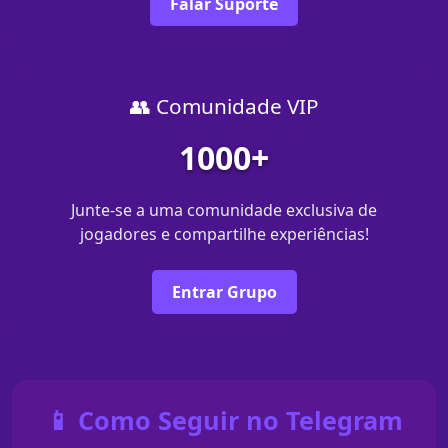
Falar Suporte
👥 Comunidade VIP
1000+
Junte-se a uma comunidade exclusiva de
jogadores e compartilhe experiências!
Entrar Grupo
📱 Como Seguir no Telegram