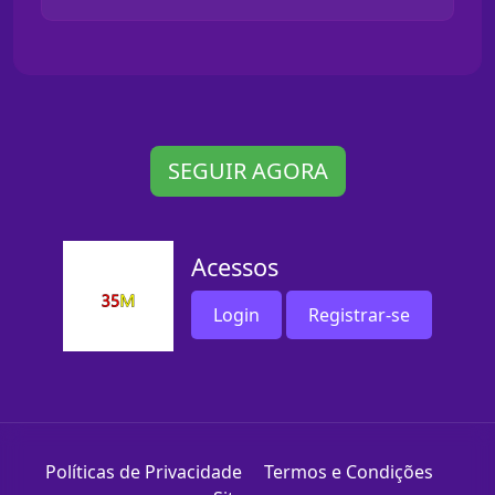
SEGUIR AGORA
Acessos
Login
Registrar-se
Políticas de Privacidade
Termos e Condições