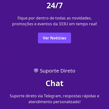
24/7
Fique por dentro de todas as novidades,
promoções e eventos da 333U em tempo real!
Ver Notícias
💬 Suporte Direto
Chat
Suporte direto via Telegram, respostas rápidas e
atendimento personalizado!