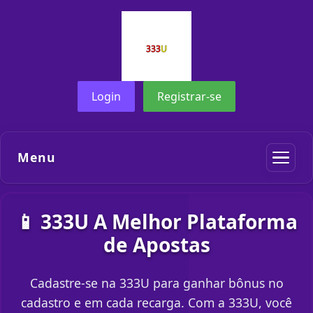
Login
Registrar-se
Menu
📱 333U A Melhor Plataforma
de Apostas
Cadastre-se na 333U para ganhar bônus no
cadastro e em cada recarga. Com a 333U, você