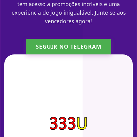
tem acesso a promoções incríveis e uma
experiência de jogo inigualável. Junte-se aos
vencedores agora!
SEGUIR NO TELEGRAM