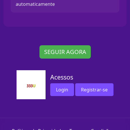
automaticamente
SEGUIR AGORA
Acessos
Login
Registrar-se