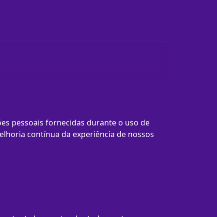
es pessoais fornecidas durante o uso de
elhoria contínua da experiência de nossos