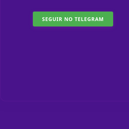
SEGUIR NO TELEGRAM