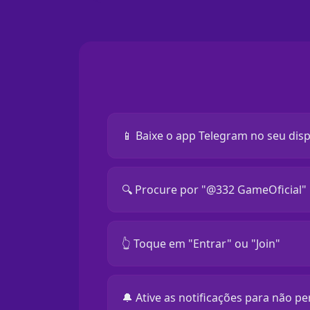
📱 Baixe o app Telegram no seu disp
🔍 Procure por "@332 GameOficial"
👆 Toque em "Entrar" ou "Join"
🔔 Ative as notificações para não p