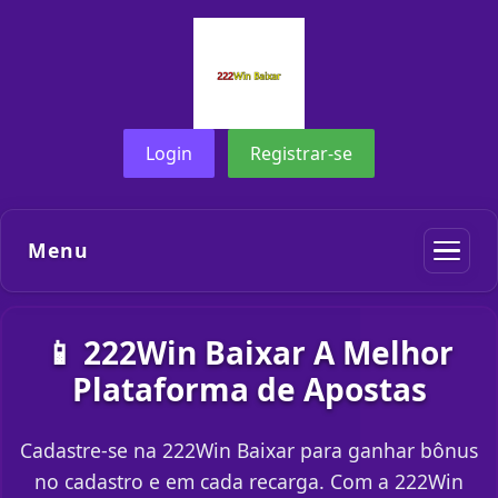
Login
Registrar-se
Menu
📱 222Win Baixar A Melhor
Plataforma de Apostas
Cadastre-se na 222Win Baixar para ganhar bônus
no cadastro e em cada recarga. Com a 222Win