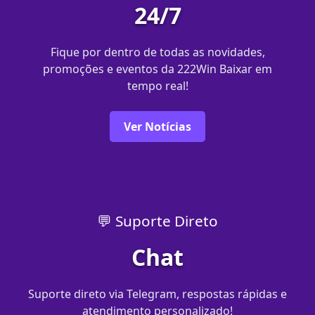
24/7
Fique por dentro de todas as novidades,
promoções e eventos da 222Win Baixar em
tempo real!
Ver Notícias
💬 Suporte Direto
Chat
Suporte direto via Telegram, respostas rápidas e
atendimento personalizado!