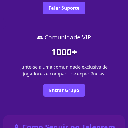
Falar Suporte
👥 Comunidade VIP
1000+
Junte-se a uma comunidade exclusiva de
jogadores e compartilhe experiências!
Entrar Grupo
📱 Como Seguir no Telegram