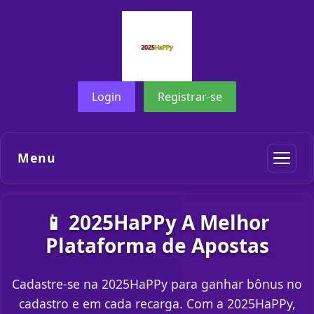
Login
Registrar-se
Menu
📱 2025HaPPy A Melhor
Plataforma de Apostas
Cadastre-se na 2025HaPPy para ganhar bônus no
cadastro e em cada recarga. Com a 2025HaPPy,