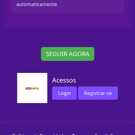
automaticamente
SEGUIR AGORA
Acessos
Login
Registrar-se