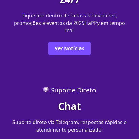
Fique por dentro de todas as novidades,
promoções e eventos da 2025HaPPy em tempo
real!
Ver Notícias
💬 Suporte Direto
Chat
Suporte direto via Telegram, respostas rápidas e
atendimento personalizado!