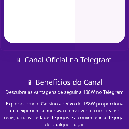
📱 Canal Oficial no Telegram!
📱 Benefícios do Canal
Descubra as vantagens de seguir a 188W no Telegram
Explore como o Cassino ao Vivo do 188W proporciona
uma experiência imersiva e envolvente com dealers
reais, uma variedade de jogos e a conveniência de jogar
de qualquer lugar.