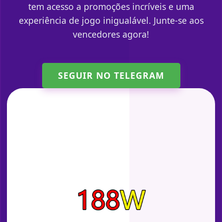
tem acesso a promoções incríveis e uma
experiência de jogo inigualável. Junte-se aos
vencedores agora!
SEGUIR NO TELEGRAM