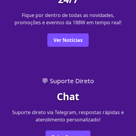
Fique por dentro de todas as novidades,
promoções e eventos da 188W em tempo real!
Ver Notícias
💬 Suporte Direto
Chat
Suporte direto via Telegram, respostas rápidas e
atendimento personalizado!