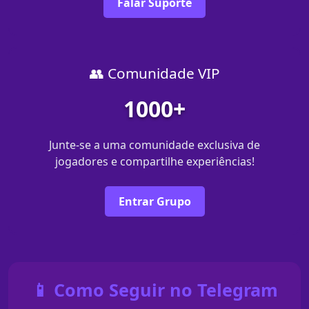
Falar Suporte
👥 Comunidade VIP
1000+
Junte-se a uma comunidade exclusiva de
jogadores e compartilhe experiências!
Entrar Grupo
📱 Como Seguir no Telegram