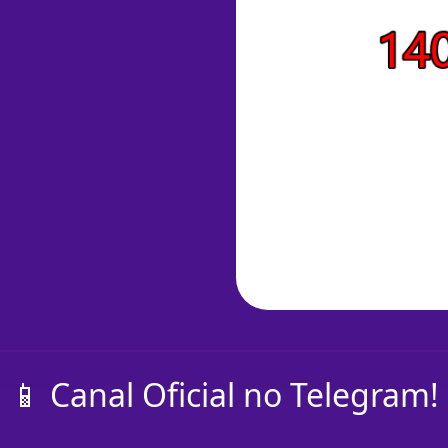
📱 Canal Oficial no Telegram!