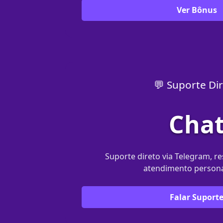
Ver Bônus
💬 Suporte Di
Cha
Suporte direto via Telegram, r
atendimento persona
Falar Suport