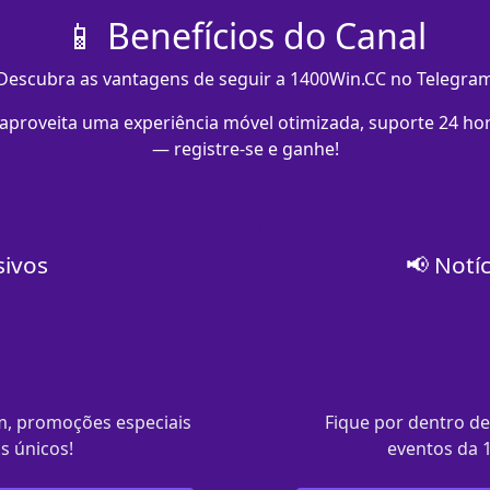
📱 Benefícios do Canal
Descubra as vantagens de seguir a 1400Win.CC no Telegra
 aproveita uma experiência móvel otimizada, suporte 24 ho
— registre-se e ganhe!
sivos
📢 Notí
m, promoções especiais
Fique por dentro d
s únicos!
eventos da 