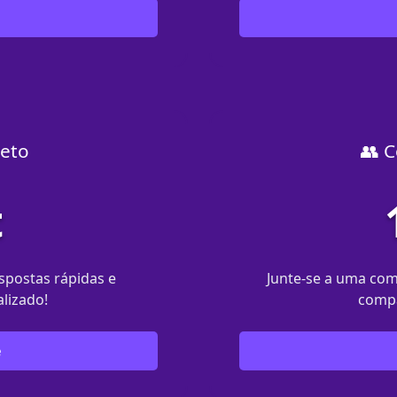
reto
👥 
t
espostas rápidas e
Junte-se a uma com
lizado!
compa
e