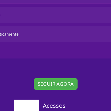
a
aticamente
SEGUIR AGORA
Acessos