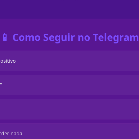
📱 Como Seguir no Telegram
ositivo
"
erder nada