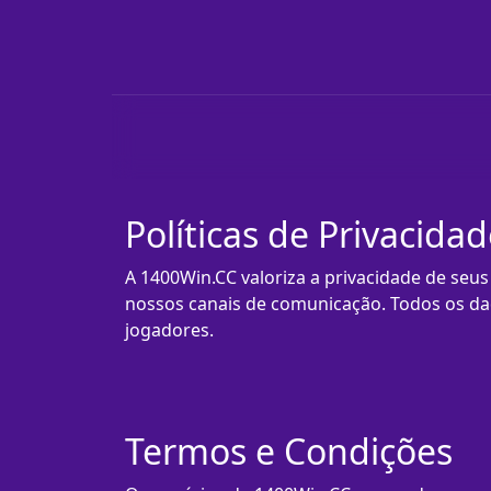
Políticas de Privacida
A 1400Win.CC valoriza a privacidade de seu
nossos canais de comunicação. Todos os dad
jogadores.
Termos e Condições