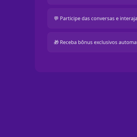
💬 Participe das conversas e interaj
🎁 Receba bônus exclusivos autom