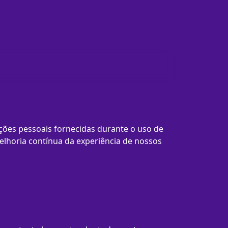
ções pessoais fornecidas durante o uso de
elhoria contínua da experiência de nossos