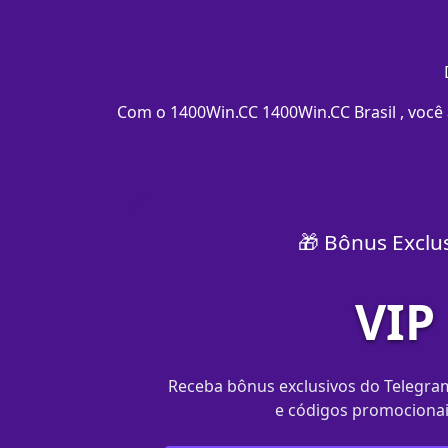
Com o 1400Win.CC 1400Win.CC Brasil , você
🎁 Bônus Exclu
VIP
Receba bônus exclusivos do Telegra
e códigos promocionai