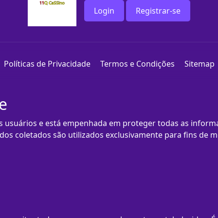
Login
Registrar-se
Políticas de Privacidade
Termos e Condições
Sitemap
de
us usuários e está empenhada em proteger todas as inform
os coletados são utilizados exclusivamente para fins de m