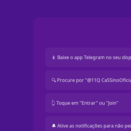
📱 Baixe o app Telegram no seu disp
🔍 Procure por "@11Q CaSSinoOficia
👆 Toque em "Entrar" ou "Join"
🔔 Ative as notificações para não p