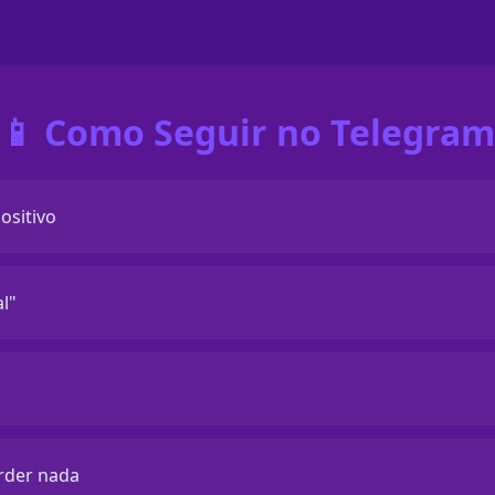
📱 Como Seguir no Telegram
ositivo
l"
erder nada