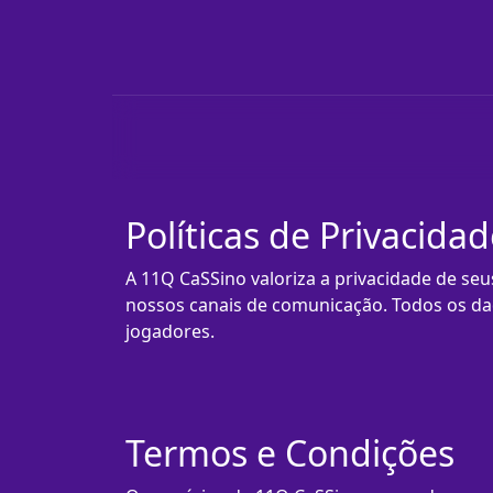
Políticas de Privacida
A 11Q CaSSino valoriza a privacidade de se
nossos canais de comunicação. Todos os dad
jogadores.
Termos e Condições