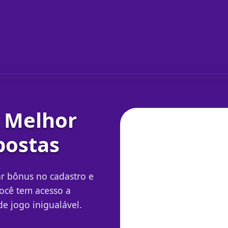
A Melhor
postas
r bônus no cadastro e
ocê tem acesso a
e jogo inigualável.