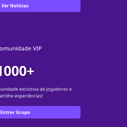
Ver Notícias
Comunidade VIP
1000+
unidade exclusiva de jogadores e
rtilhe experiências!
Entrar Grupo