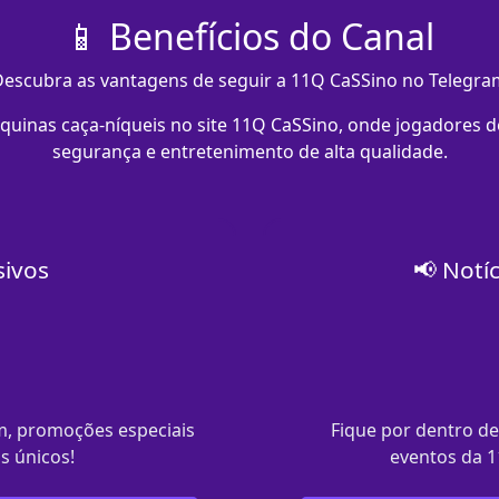
📱 Benefícios do Canal
Descubra as vantagens de seguir a 11Q CaSSino no Telegra
quinas caça-níqueis no site 11Q CaSSino, onde jogadores 
segurança e entretenimento de alta qualidade.
sivos
📢 Notí
m, promoções especiais
Fique por dentro d
s únicos!
eventos da 1