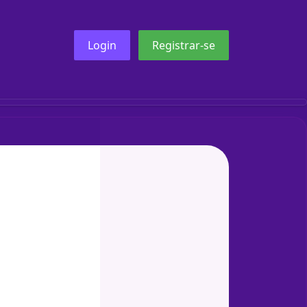
Login
Registrar-se