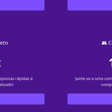
reto
👥 
t
espostas rápidas e
Junte-se a uma com
lizado!
compa
e