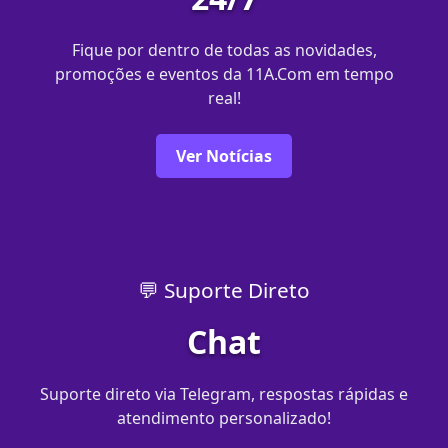
Fique por dentro de todas as novidades,
promoções e eventos da 11A.Com em tempo
real!
Ver Notícias
💬 Suporte Direto
Chat
Suporte direto via Telegram, respostas rápidas e
atendimento personalizado!