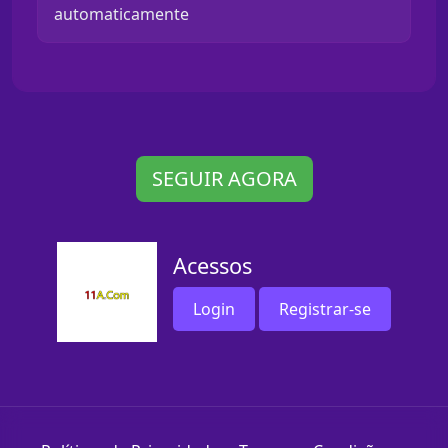
automaticamente
SEGUIR AGORA
Acessos
Login
Registrar-se