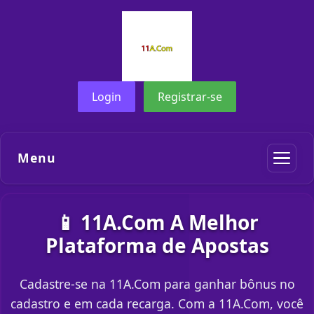
Login
Registrar-se
Menu
📱 11A.Com A Melhor
Plataforma de Apostas
Cadastre-se na 11A.Com para ganhar bônus no
cadastro e em cada recarga. Com a 11A.Com, você