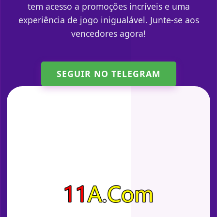
tem acesso a promoções incríveis e uma
experiência de jogo inigualável. Junte-se aos
vencedores agora!
SEGUIR NO TELEGRAM