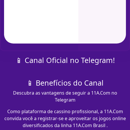
📱 Canal Oficial no Telegram!
📱 Benefícios do Canal
Descubra as vantagens de seguir a 11A.Com no
Telegram
Como plataforma de cassino profissional, a 11A.Com
convida você a registrar-se e aproveitar os jogos online
diversificados da linha 11A.Com Brasil .