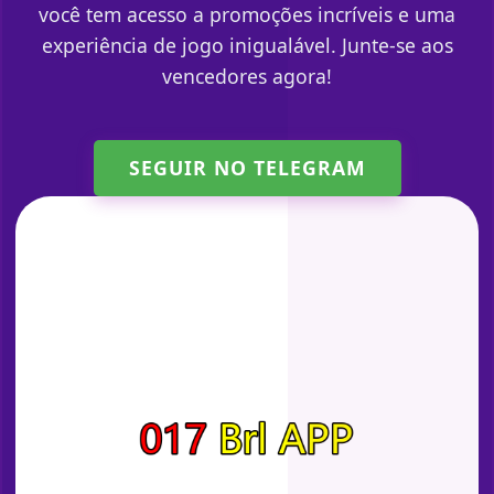
você tem acesso a promoções incríveis e uma
experiência de jogo inigualável. Junte-se aos
vencedores agora!
SEGUIR NO TELEGRAM