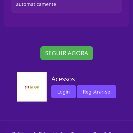
automaticamente
SEGUIR AGORA
Acessos
Login
Registrar-se