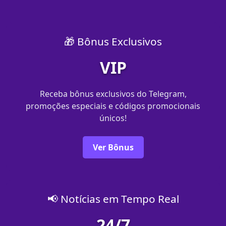
🎁 Bônus Exclusivos
VIP
Receba bônus exclusivos do Telegram,
promoções especiais e códigos promocionais
únicos!
Ver Bônus
📢 Notícias em Tempo Real
24/7