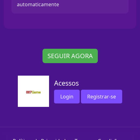
automaticamente
SEGUIR AGORA
Acessos
Login
Registrar-se