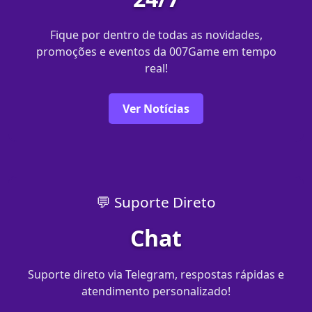
Fique por dentro de todas as novidades,
promoções e eventos da 007Game em tempo
real!
Ver Notícias
💬 Suporte Direto
Chat
Suporte direto via Telegram, respostas rápidas e
atendimento personalizado!