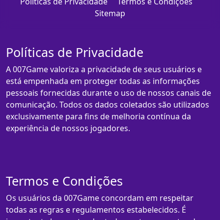
Políticas de Privacidade
Termos e Condições
Sitemap
Políticas de Privacidade
A 007Game valoriza a privacidade de seus usuários e
está empenhada em proteger todas as informações
pessoais fornecidas durante o uso de nossos canais de
comunicação. Todos os dados coletados são utilizados
exclusivamente para fins de melhoria contínua da
experiência de nossos jogadores.
Termos e Condições
Os usuários da 007Game concordam em respeitar
todas as regras e regulamentos estabelecidos. É